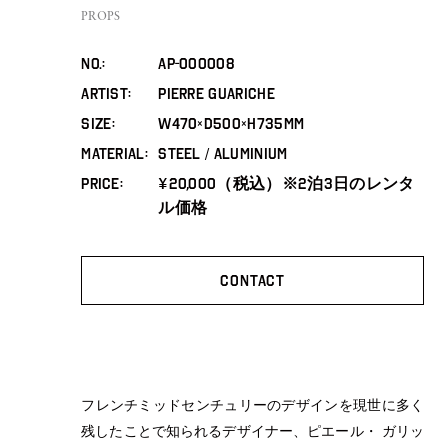
PROPS
No.
Ap-000008
ARTIST
Pierre Guariche
SIZE
W470×D500×H735mm
MATERIAL
STEEL / ALUMINIUM
PRICE
¥20,000（税込）※2泊3日のレンタ
ル価格
CONTACT
フレンチミッドセンチュリーのデザインを現世に多く
残したことで知られるデザイナー、ピエール・ ガリッ