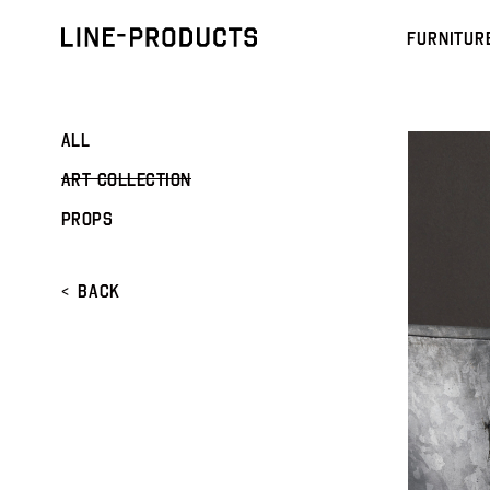
FURNITUR
ALL
ART COLLECTION
PROPS
<
BACK