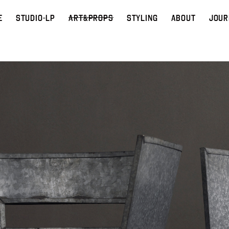
E
STUDIO-LP
ART&PROPS
STYLING
ABOUT
JOUR