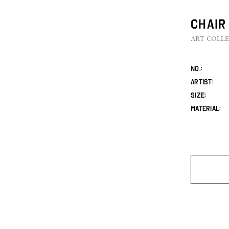
Chair 
ART COLL
No.
ARTIST
SIZE
MATERIAL