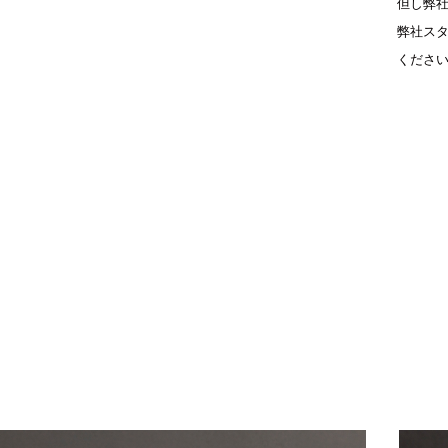
但し弊
弊社スタ
くださ