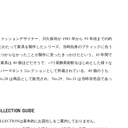
ァッションデザイナー、川久保玲が 1983 年から 93 年頃までの約
間にわたって家具を製作したシリーズ。当時自身のブティックに合う
つからなかったことが製作に至ったきっかけだという。10 年間で
家具は 40 個ほどだそうで、パリ装飾美術館をはじめとした様々な
パーマネントコレクションとして所蔵されている。40 個のうち、
~No.28 は商品として販売され、No.29、No.31 は当時非売品であっ
OLLECTION GUIDE
COLLECTIONは基本的にお貸出しをご案内しておりません。