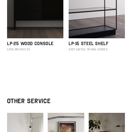
LP-25 WOOD CONSOLE
LP-15 STEEL SHELF
LINE-PRODUCTS
EXIT METAL WORK SURPLY
OTHER SERVICE