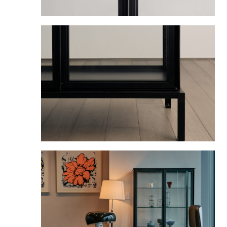
FURNITURE
PRIVACY POLICY
LEGAL
STUDIO-LP