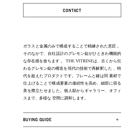
CONTACT
ガラスと金属のみで構成することで精練された意匠 。
そのなかで、自社設計のグレモン錠がひときわ機能的
な存在感を放ちます 。 THE VITRINEは、古くから伝
わるグレモン錠の構造を現代の技術で再解釈した 、時
代を超えたプロダクトです。フレームと鍵は同 素材で
仕上げることで構成要素の連続性を高め、細部に宿る
美を際立たせました。個人邸からギャラリー、オフィ
スまで、多様な 空間に調和します。
BUYING GUIDE