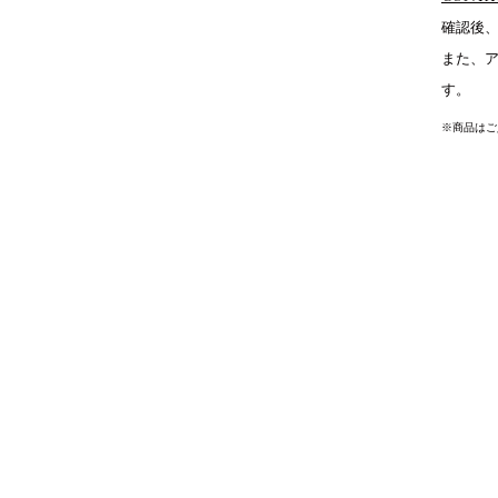
確認後
また、
す。
※商品はご