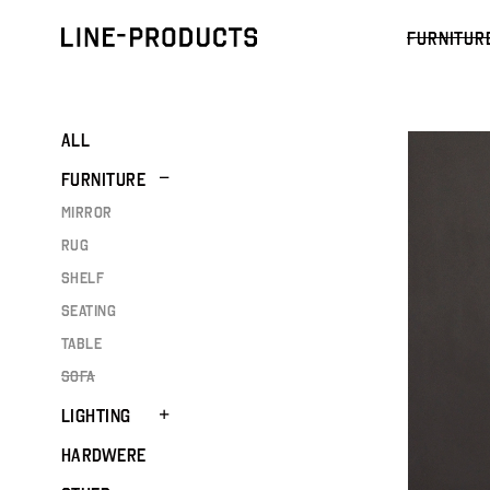
FURNITUR
ALL
FURNITURE
MIRROR
RUG
SHELF
SEATING
TABLE
SOFA
LIGHTING
HARDWERE