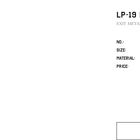
LP-19
EXIT META
No.
SIZE
MATERIAL
PRICE